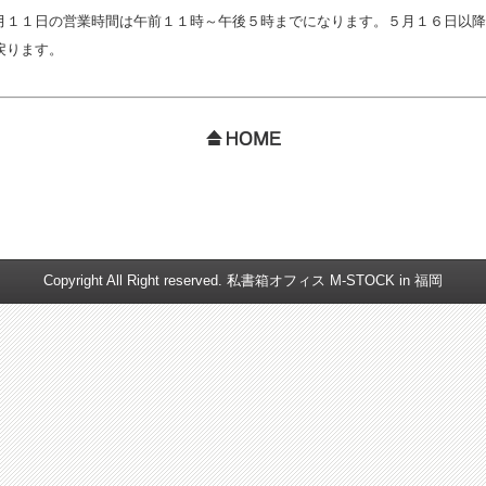
月１１日の営業時間は午前１１時～午後５時までになります。５月１６日以降
戻ります。
Copyright All Right reserved. 私書箱オフィス M-STOCK in 福岡