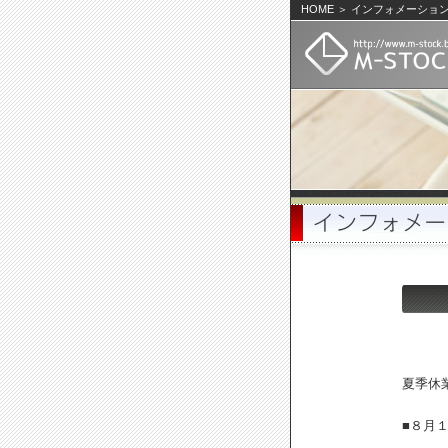
HOME ＞ インフォメーショ
夏季休
■８月