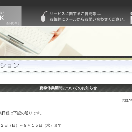
ン
夏季休業期間についてのお知らせ
200
業日程は下記の通りです。
１２日（日）～８月１５日（水）まで