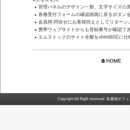
管理パネルのデザイン一新、文字サイズの
各種受付フォームの確認画面に戻るボタン
会員用-問合せにお客様控えとしてリターン
携帯ウェブサイトからも登録番号が確認で
エムストックのサイト全般をxhtml対応に
Copyright All Right reserved. 私書箱オ