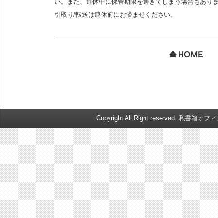
い。また、連休中に保管期限を過ぎてしまう場合もあり
引取り/転送は連休前にお済ませください。
Copyright All Right reserved. 私書箱オ