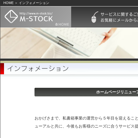
HOME ＞ インフォメーション
ホームページリニュー
おかげさまで、私書箱事業の運営から５年目を迎えるこ
ューアルと共に、今後もお客様のニーズに合うサービス