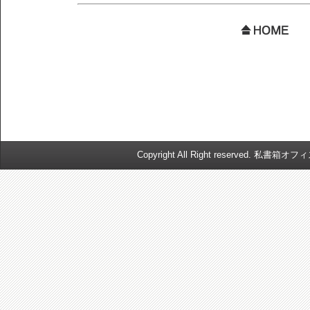
Copyright All Right reserved. 私書箱オ