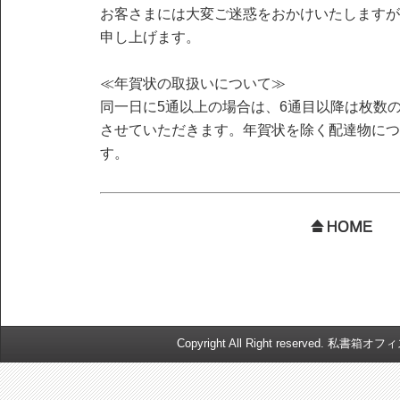
お客さまには大変ご迷惑をおかけいたしますが
申し上げます。
≪年賀状の取扱いについて≫
同一日に5通以上の場合は、6通目以降は枚数
させていただきます。年賀状を除く配達物につ
す。
Copyright All Right reserved. 私書箱オ