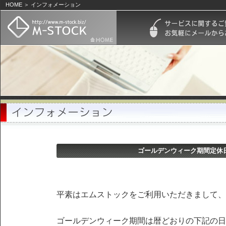
HOME ＞ インフォメーション
ゴールデンウィーク期間定休
平素はエムストックをご利用いただきまして、
ゴールデンウィーク期間は暦どおりの下記の日