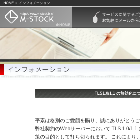
HOME ＞ インフォメーション
TLS1.0/1.1 の無効化
平素は格別のご愛顧を賜り、誠にありがとうご
弊社契約のWebサーバーにおいて TLS 1.0/1
策の目的として打ち切られます。 これにより、TL