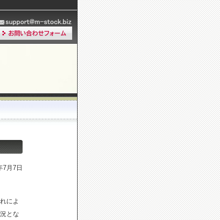
8年7月7日
れによ
況とな