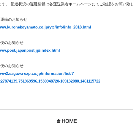
ます。 配達状況の遅延情報は各運送業者ホームページにてご確認をお願い致
ト運輸のお知らせ
www.kuronekoyamato.co.jp/ytc/info/info_2018.html
郵便のお知らせ
www.post.japanpost.jp/index.html
急便のお知らせ
www2.sagawa-exp.co.jp/information/list/?
227874139.751969596.1530948720-109132080.1461115722