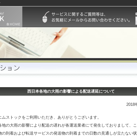
ン
西日本各地の大雨の影響による配送遅延について
201
エムストックをご利用いただき、ありがとうございます。
各地の大雨の影響により配送の遅れが各運送業者にて発生しておりまして、こ
物の到着および転送サービスの発送物の到着までの日数の見通しが立たない状