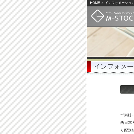
HOME ＞ インフォメーショ
平素は
西日本
り配送