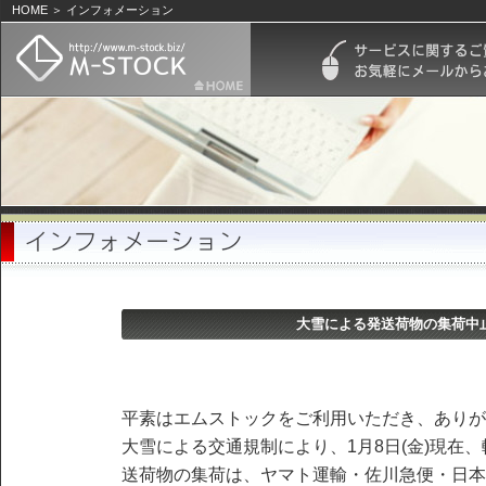
HOME ＞ インフォメーション
大雪による発送荷物の集荷中
平素はエムストックをご利用いただき、ありが
大雪による交通規制により、1月8日(金)現在
送荷物の集荷は、ヤマト運輸・佐川急便・日本