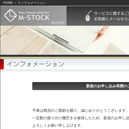
HOME ＞ インフォメーション
新規のお申し込み再開の
平素は格別のご愛顧を賜り、誠にありがとうございます
一定数の振り分け棚空きを確保したため、新規のお申し込
よろしくお願い申し上げます。