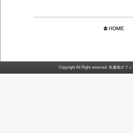
Copyright All Right reserved. 私書箱オ